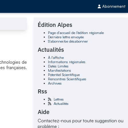
Abonnement
Édition Alpes
Page d'accueil de l'édition régionale
Dernière lettre envoyée
S'abonner/se désabonner
Actualités
À l'affiche
Informations régionales
echnologies de
Dates Limites
es françaises.
Manifestations
Potentiel Scientifique
Rencontres Scientifiques
Archives
Rss
Lettres
Actualités
Aide
Contactez-nous pour toute suggestion ou
problème :