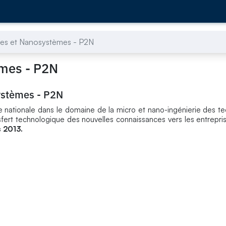
es et Nanosystèmes - P2N
mes - P2N
ystèmes - P2N
e nationale dans le domaine de la micro et nano-ingénierie des t
sfert technologique des nouvelles connaissances vers les entrepris
 2013.