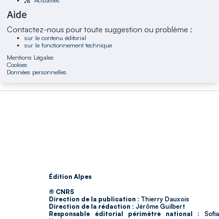
Actualités
Aide
Contactez-nous pour toute suggestion ou problème :
sur le contenu éditorial
sur le fonctionnement technique
Mentions Légales
Cookies
Données personnelles
Édition Alpes
© CNRS
Direction de la publication :
Thierry Dauxois
Direction de la rédaction :
Jérôme Guilbert
Responsable éditorial périmètre national :
Sofia