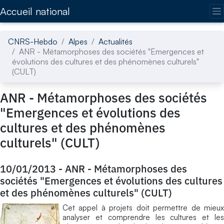
Accédez directement au contenu de la page
Accueil national
CNRS-Hebdo
Alpes
Actualités
ANR - Métamorphoses des sociétés "Emergences et
évolutions des cultures et des phénomènes culturels"
(CULT)
ANR - Métamorphoses des sociétés
"Emergences et évolutions des
cultures et des phénomènes
culturels" (CULT)
10/01/2013
-
ANR - Métamorphoses des
sociétés "Emergences et évolutions des cultures
et des phénomènes culturels" (CULT)
Cet appel à projets doit permettre de mieux
analyser et comprendre les cultures et les