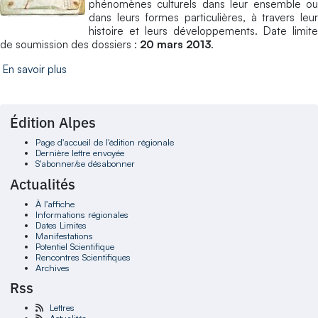
phénomènes culturels dans leur ensemble ou
dans leurs formes particulières, à travers leur
histoire et leurs développements. Date limite
de soumission des dossiers :
20 mars 2013
.
En savoir plus
Édition Alpes
Page d'accueil de l'édition régionale
Dernière lettre envoyée
S'abonner/se désabonner
Actualités
À l'affiche
Informations régionales
Dates Limites
Manifestations
Potentiel Scientifique
Rencontres Scientifiques
Archives
Rss
Lettres