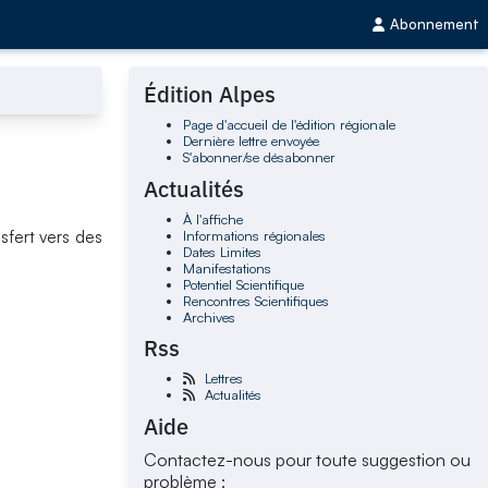
Abonnement
Édition Alpes
Page d'accueil de l'édition régionale
Dernière lettre envoyée
S'abonner/se désabonner
Actualités
À l'affiche
Informations régionales
sfert vers des
Dates Limites
Manifestations
Potentiel Scientifique
Rencontres Scientifiques
Archives
Rss
Lettres
Actualités
Aide
Contactez-nous pour toute suggestion ou
problème :