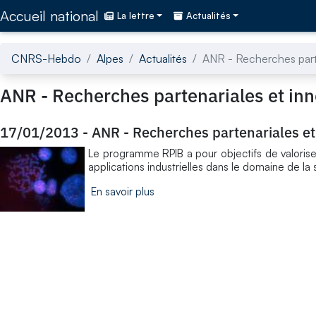
Accédez directement au contenu de la page
Accueil national
La lettre
Actualités
CNRS-Hebdo
Alpes
Actualités
ANR - Recherches parte
ANR - Recherches partenariales et in
17/01/2013
-
ANR - Recherches partenariales et
Le programme RPIB a pour objectifs de valoriser
applications industrielles dans le domaine de la
En savoir plus