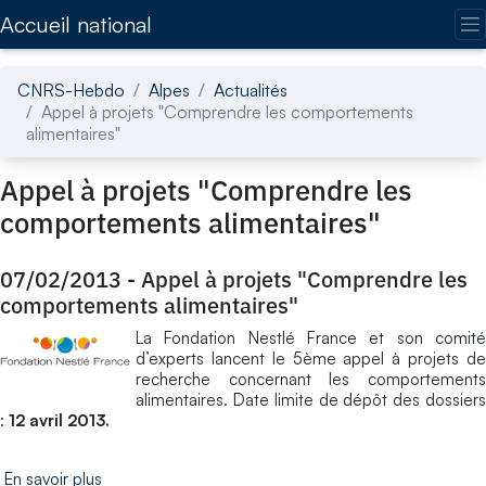
Accédez directement au contenu de la page
Accueil national
CNRS-Hebdo
Alpes
Actualités
Appel à projets "Comprendre les comportements
alimentaires"
Appel à projets "Comprendre les
comportements alimentaires"
07/02/2013
-
Appel à projets "Comprendre les
comportements alimentaires"
La Fondation Nestlé France et son comité
d’experts lancent le 5ème appel à projets de
recherche concernant les comportements
alimentaires. Date limite de dépôt des dossiers
:
12 avril 2013.
En savoir plus