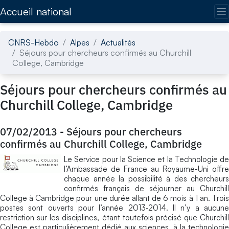
Accédez directement au contenu de la page
Accueil national
CNRS-Hebdo
Alpes
Actualités
Séjours pour chercheurs confirmés au Churchill
College, Cambridge
Séjours pour chercheurs confirmés au
Churchill College, Cambridge
07/02/2013
-
Séjours pour chercheurs
confirmés au Churchill College, Cambridge
Le Service pour la Science et la Technologie de
l’Ambassade de France au Royaume-Uni offre
chaque année la possibilité à des chercheurs
confirmés français de séjourner au Churchill
College à Cambridge pour une durée allant de 6 mois à 1 an. Trois
postes sont ouverts pour l’année 2013-2014. Il n’y a aucune
restriction sur les disciplines, étant toutefois précisé que Churchill
College est particulièrement dédié aux sciences, à la technologie