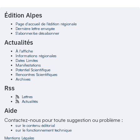
Édition Alpes
Page d'accueil de l'édition régionale
Dernière lettre envoyée
S'abonner/se désabonner
Actualités
À l'affiche
Informations régionales
Dates Limites
Manifestations
Potentiel Scientifique
Rencontres Scientifiques
Archives
Rss
Lettres
Actualités
Aide
Contactez-nous pour toute suggestion ou problème :
sur le contenu éditorial
sur le fonctionnement technique
Mentions Légales