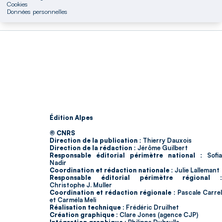
Cookies
Données personnelles
Édition Alpes
© CNRS
Direction de la publication :
Thierry Dauxois
Direction de la rédaction :
Jérôme Guilbert
Responsable éditorial périmètre national :
Sofia
Nadir
Coordination et rédaction nationale :
Julie Lallemant
Responsable éditorial périmètre régional :
Christophe J. Muller
Coordination et rédaction régionale :
Pascale Carrel
et Carméla Meli
Réalisation technique :
Frédéric Druilhet
Création graphique :
Clare Jones (agence CJP)