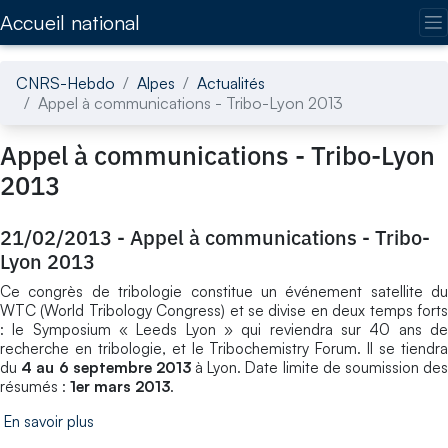
Accédez directement au contenu de la page
Accueil national
CNRS-Hebdo
Alpes
Actualités
Appel à communications - Tribo-Lyon 2013
Appel à communications - Tribo-Lyon
2013
21/02/2013
-
Appel à communications - Tribo-
Lyon 2013
Ce congrès de tribologie constitue un événement satellite du
WTC (World Tribology Congress) et se divise en deux temps forts
: le Symposium « Leeds Lyon » qui reviendra sur 40 ans de
recherche en tribologie, et le Tribochemistry Forum. Il se tiendra
du
4 au 6 septembre 2013
à Lyon. Date limite de soumission de
résumés :
1er mars 2013
.
En savoir plus