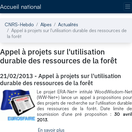
Accédez directement au contenu de la page
Accueil national
CNRS-Hebdo
Alpes
Actualités
Appel à projets sur l'utilisation durable des ressources de
la forêt
Appel à projets sur l'utilisation
durable des ressources de la forêt
21/02/2013
-
Appel à projets sur l'utilisation
durable des ressources de la forêt
Le projet ERA-Net+ intitulé WoodWisdom-Net
(WW-Net+) lance un appel à propositions pour
des projets de recherche sur l'utilisation durable
des ressources de la forêt. Date limite de
soumission d'une pré proposition :
30 avri
2013
.
En savoir plus