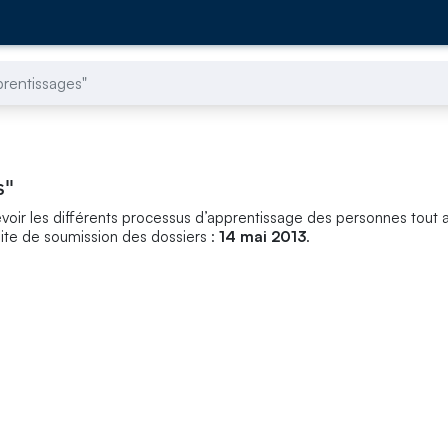
rentissages"
s"
oir les différents processus d’apprentissage des personnes tout a
imite de soumission des dossiers :
14 mai 2013
.