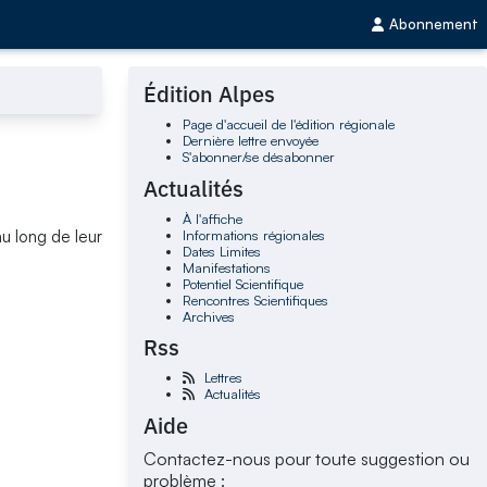
Abonnement
Édition Alpes
Page d'accueil de l'édition régionale
Dernière lettre envoyée
S'abonner/se désabonner
Actualités
À l'affiche
Informations régionales
u long de leur
Dates Limites
Manifestations
Potentiel Scientifique
Rencontres Scientifiques
Archives
Rss
Lettres
Actualités
Aide
Contactez-nous pour toute suggestion ou
problème :