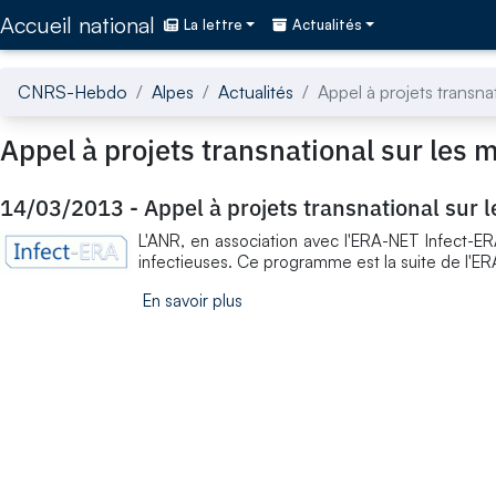
Accédez directement au contenu de la page
Accueil national
La lettre
Actualités
CNRS-Hebdo
Alpes
Actualités
Appel à projets transna
Appel à projets transnational sur les 
14/03/2013
-
Appel à projets transnational sur 
L'ANR, en association avec l'ERA-NET Infect-ER
infectieuses. Ce programme est la suite de l'E
En savoir plus