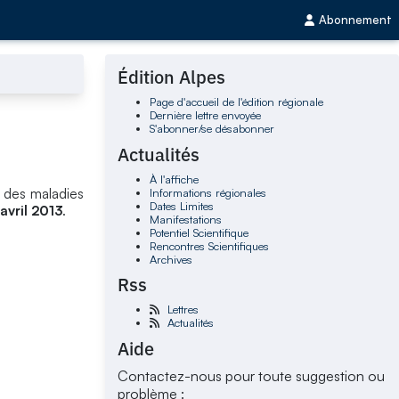
Abonnement
Édition Alpes
Page d'accueil de l'édition régionale
Dernière lettre envoyée
S'abonner/se désabonner
Actualités
À l'affiche
Informations régionales
e des maladies
Dates Limites
 avril 2013
.
Manifestations
Potentiel Scientifique
Rencontres Scientifiques
Archives
Rss
Lettres
Actualités
Aide
Contactez-nous pour toute suggestion ou
problème :