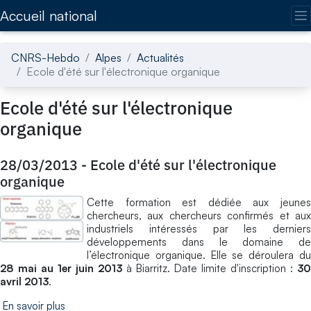
Accédez directement au contenu de la page
Accueil national
CNRS-Hebdo
Alpes
Actualités
Ecole d'été sur l'électronique organique
Ecole d'été sur l'électronique
organique
28/03/2013
-
Ecole d'été sur l'électronique
organique
Cette formation est dédiée aux jeunes
chercheurs, aux chercheurs confirmés et aux
industriels intéressés par les derniers
développements dans le domaine de
l’électronique organique. Elle se déroulera du
28 mai au 1er juin 2013
à Biarritz. Date limite d'inscription :
30
avril 2013
.
En savoir plus