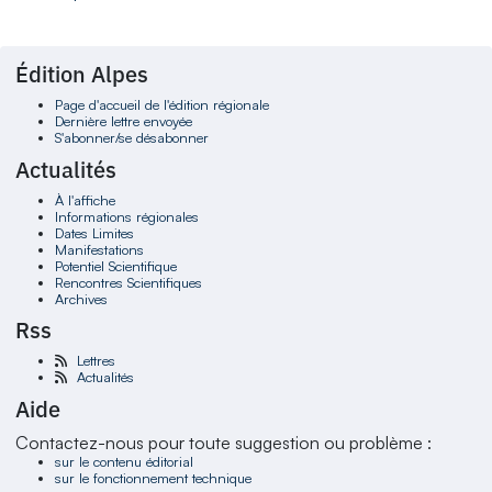
Édition Alpes
Page d'accueil de l'édition régionale
Dernière lettre envoyée
S'abonner/se désabonner
Actualités
À l'affiche
Informations régionales
Dates Limites
Manifestations
Potentiel Scientifique
Rencontres Scientifiques
Archives
Rss
Lettres
Actualités
Aide
Contactez-nous pour toute suggestion ou problème :
sur le contenu éditorial
sur le fonctionnement technique