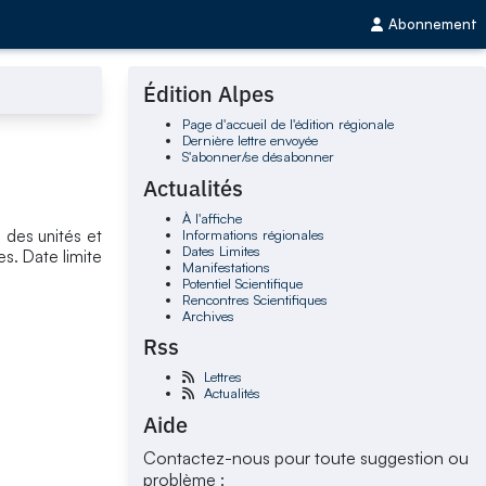
Abonnement
Édition Alpes
Page d'accueil de l'édition régionale
Dernière lettre envoyée
S'abonner/se désabonner
Actualités
À l'affiche
Informations régionales
n des unités et
Dates Limites
s. Date limite
Manifestations
Potentiel Scientifique
Rencontres Scientifiques
Archives
Rss
Lettres
Actualités
Aide
Contactez-nous pour toute suggestion ou
problème :