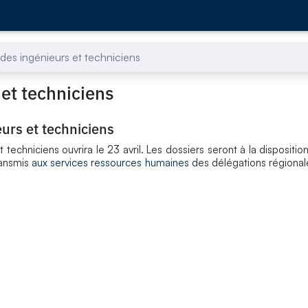
des ingénieurs et techniciens
et techniciens
urs et techniciens
techniciens ouvrira le 23 avril. Les dossiers seront à la dispositio
ransmis
aux services ressources humaines
des délégations régionale