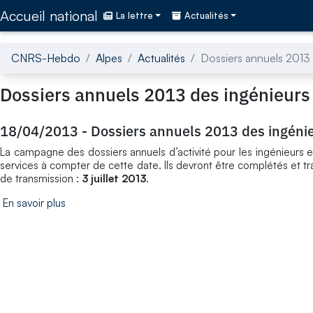
Accédez directement au contenu de la page
Accueil national
La lettre
Actualités
CNRS-Hebdo
Alpes
Actualités
Dossiers annuels 2013 
Dossiers annuels 2013 des ingénieurs 
18/04/2013
-
Dossiers annuels 2013 des ingénie
La campagne des dossiers annuels d’activité pour les ingénieurs et 
services à compter de cette date. Ils devront être complétés et t
de transmission :
3 juillet 2013
.
En savoir plus