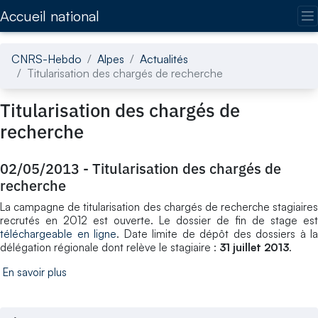
Accédez directement au contenu de la page
Accueil national
CNRS-Hebdo
Alpes
Actualités
Titularisation des chargés de recherche
Titularisation des chargés de
recherche
02/05/2013
-
Titularisation des chargés de
recherche
La campagne de titularisation des chargés de recherche stagiaires
recrutés en 2012 est ouverte. Le dossier de fin de stage est
téléchargeable en ligne
. Date limite de dépôt des dossiers à la
délégation régionale dont relève le stagiaire :
31 juillet 2013
.
En savoir plus