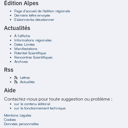
Édition Alpes
Page d'accueil de l'édition régionale
Dernière lettre envoyée
S'abonner/se désabonner
Actualités
À l'affiche
Informations régionales
Dates Limites
Manifestations
Potentiel Scientifique
Rencontres Scientifiques
Archives
Rss
Lettres
Actualités
Aide
Contactez-nous pour toute suggestion ou problème :
sur le contenu éditorial
sur le fonctionnement technique
Mentions Légales
Cookies
Données personnelles