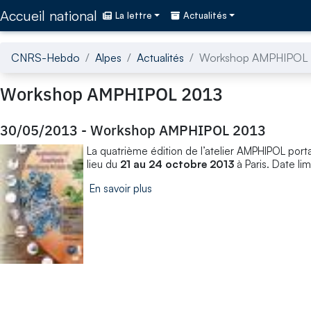
Accédez directement au contenu de la page
Accueil national
La lettre
Actualités
CNRS-Hebdo
Alpes
Actualités
Workshop AMPHIPOL 
Workshop AMPHIPOL 2013
30/05/2013
-
Workshop AMPHIPOL 2013
La quatrième édition de l’atelier AMPHIPOL port
lieu du
21 au 24 octobre 2013
à Paris. Date lim
En savoir plus