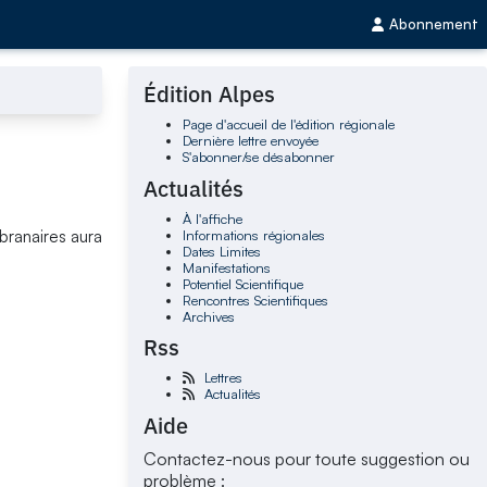
Abonnement
Édition Alpes
Page d'accueil de l'édition régionale
Dernière lettre envoyée
S'abonner/se désabonner
Actualités
À l'affiche
Informations régionales
branaires aura
Dates Limites
Manifestations
Potentiel Scientifique
Rencontres Scientifiques
Archives
Rss
Lettres
Actualités
Aide
Contactez-nous pour toute suggestion ou
problème :