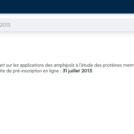
2013
ant sur les applications des amphipols à l’étude des protéines mem
ite de pré-inscription en ligne :
31 juillet 2013
.