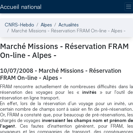
Accédez directement au contenu de la page
Accueil national
CNRS-Hebdo
Alpes
Actualités
Marché Missions - Réservation FRAM On-line - Alpes -
Marché Missions - Réservation FRAM
On-line - Alpes -
10/07/2008
-
Marché Missions - Réservation
FRAM On-line - Alpes -
FRAM rencontre actuellement de nombreuses difficultés dans la
réservation des voyages pour les «
invités
» sur l'outil d
réservation en ligne transport.
En effet, lors de la réservation d’un voyage pour un invité, un
certain nombre de champs sont à saisir en fin de pré-réservation.
Or, FRAM a constaté que, pour beaucoup de pré-réservations, les
chargés de voyages
inversaient les champs nom et prénom d
l'agent
. Ces fautes d'inattention génèrent, pour FRAM, les
voyageurs et les compagnies de transport, des conséquences