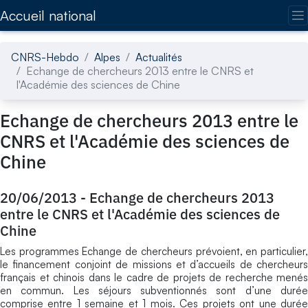
Accédez directement au contenu de la page
Accueil national
CNRS-Hebdo
Alpes
Actualités
Echange de chercheurs 2013 entre le CNRS et
l'Académie des sciences de Chine
Echange de chercheurs 2013 entre le
CNRS et l'Académie des sciences de
Chine
20/06/2013
-
Echange de chercheurs 2013
entre le CNRS et l'Académie des sciences de
Chine
Les programmes Echange de chercheurs prévoient, en particulier,
le financement conjoint de missions et d’accueils de chercheurs
français et chinois dans le cadre de projets de recherche menés
en commun. Les séjours subventionnés sont d’une durée
comprise entre 1 semaine et 1 mois. Ces projets ont une durée