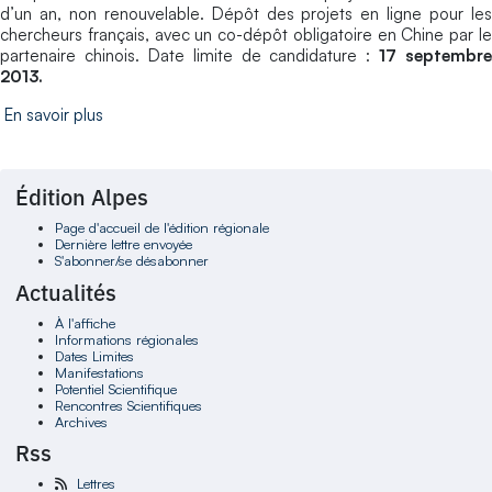
d’un an, non renouvelable. Dépôt des projets en ligne pour les
chercheurs français, avec un co-dépôt obligatoire en Chine par le
partenaire chinois. Date limite de candidature :
17 septembre
2013.
En savoir plus
Édition Alpes
Page d'accueil de l'édition régionale
Dernière lettre envoyée
S'abonner/se désabonner
Actualités
À l'affiche
Informations régionales
Dates Limites
Manifestations
Potentiel Scientifique
Rencontres Scientifiques
Archives
Rss
Lettres