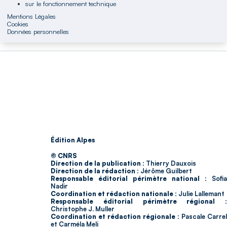
sur le fonctionnement technique
Mentions Légales
Cookies
Données personnelles
Édition Alpes
© CNRS
Direction de la publication :
Thierry Dauxois
Direction de la rédaction :
Jérôme Guilbert
Responsable éditorial périmètre national :
Sofia
Nadir
Coordination et rédaction nationale :
Julie Lallemant
Responsable éditorial périmètre régional :
Christophe J. Muller
Coordination et rédaction régionale :
Pascale Carrel
et Carméla Meli