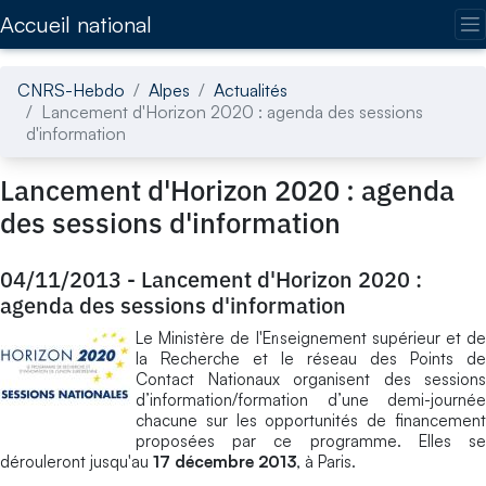
Accédez directement au contenu de la page
Accueil national
CNRS-Hebdo
Alpes
Actualités
Lancement d'Horizon 2020 : agenda des sessions
d'information
Lancement d'Horizon 2020 : agenda
des sessions d'information
04/11/2013
-
Lancement d'Horizon 2020 :
agenda des sessions d'information
Le Ministère de l'Enseignement supérieur et de
la Recherche et le réseau des Points de
Contact Nationaux organisent des sessions
d’information/formation d’une demi-journée
chacune sur les opportunités de financement
proposées par ce programme. Elles se
dérouleront jusqu'au
17 décembre 2013
, à Paris.