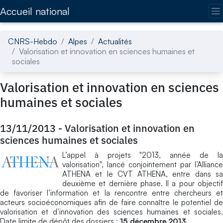
Accédez directement au contenu de la page
Accueil national
CNRS-Hebdo
Alpes
Actualités
Valorisation et innovation en sciences humaines et
sociales
Valorisation et innovation en sciences
humaines et sociales
13/11/2013
-
Valorisation et innovation en
sciences humaines et sociales
L’appel à projets "2013, année de la
valorisation", lancé conjointement par l’Alliance
ATHENA et le CVT ATHENA, entre dans sa
deuxième et dernière phase. Il a pour objectif
de favoriser l’information et la rencontre entre chercheurs et
acteurs socioéconomiques afin de faire connaître le potentiel de
valorisation et d’innovation des sciences humaines et sociales.
Date limite de dépôt des dossiers :
15 décembre 2013
.