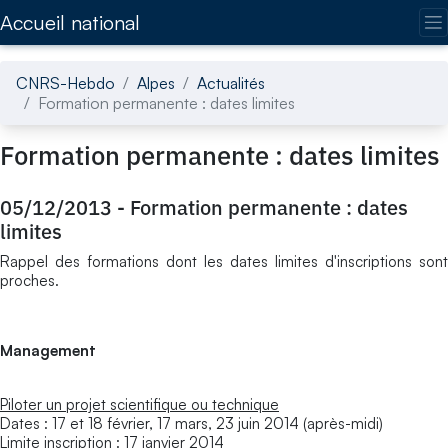
Accédez directement au contenu de la page
Accueil national
CNRS-Hebdo
Alpes
Actualités
Formation permanente : dates limites
Formation permanente : dates limites
05/12/2013
-
Formation permanente : dates
limites
Rappel des formations dont les dates limites d'inscriptions sont
proches.
Management
Piloter un projet scientifique ou technique
Dates : 17 et 18 février, 17 mars, 23 juin 2014 (après-midi)
Limite inscription : 17 janvier 2014