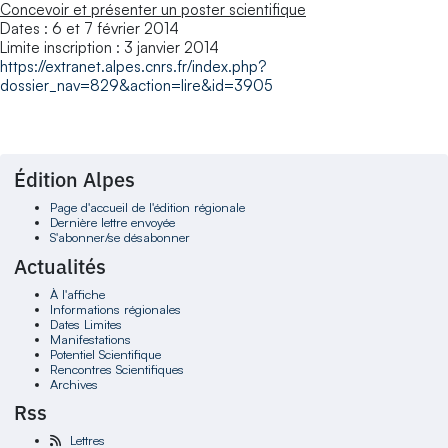
Concevoir et présenter un poster scientifique
Dates : 6 et 7 février 2014
Limite inscription : 3 janvier 2014
https://extranet.alpes.cnrs.fr/index.php?
dossier_nav=829&action=lire&id=3905
Édition Alpes
Page d'accueil de l'édition régionale
Dernière lettre envoyée
S'abonner/se désabonner
Actualités
À l'affiche
Informations régionales
Dates Limites
Manifestations
Potentiel Scientifique
Rencontres Scientifiques
Archives
Rss
Lettres