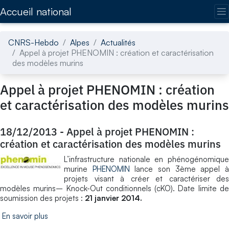
Accédez directement au contenu de la page
Accueil national
CNRS-Hebdo
Alpes
Actualités
Appel à projet PHENOMIN : création et caractérisation
des modèles murins
Appel à projet PHENOMIN : création
et caractérisation des modèles murins
18/12/2013
-
Appel à projet PHENOMIN :
création et caractérisation des modèles murins
L’infrastructure nationale en phénogénomique
murine
PHENOMIN
lance son 3ème appel 
projets visant à créer et caractériser des
modèles murins– Knock-Out conditionnels (cKO). Date limite de
soumission des projets :
21 janvier 2014.
En savoir plus