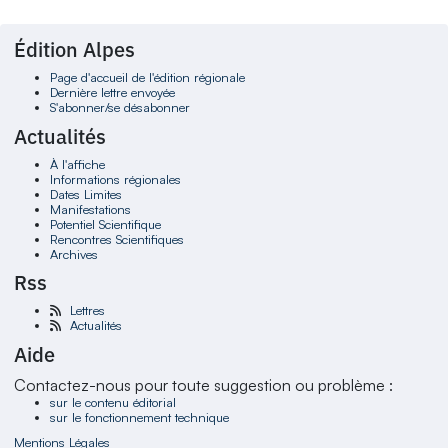
Édition Alpes
Page d'accueil de l'édition régionale
Dernière lettre envoyée
S'abonner/se désabonner
Actualités
À l'affiche
Informations régionales
Dates Limites
Manifestations
Potentiel Scientifique
Rencontres Scientifiques
Archives
Rss
Lettres
Actualités
Aide
Contactez-nous pour toute suggestion ou problème :
sur le contenu éditorial
sur le fonctionnement technique
Mentions Légales