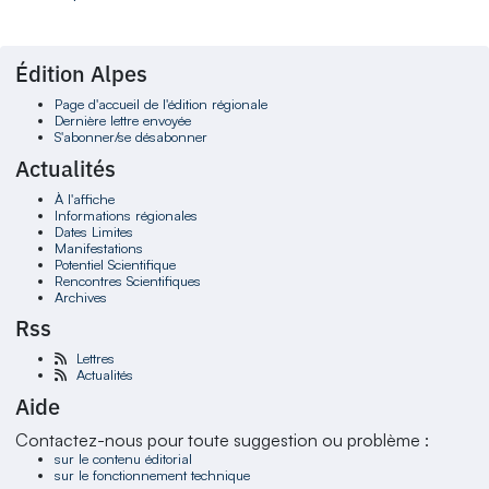
Édition Alpes
Page d'accueil de l'édition régionale
Dernière lettre envoyée
S'abonner/se désabonner
Actualités
À l'affiche
Informations régionales
Dates Limites
Manifestations
Potentiel Scientifique
Rencontres Scientifiques
Archives
Rss
Lettres
Actualités
Aide
Contactez-nous pour toute suggestion ou problème :
sur le contenu éditorial
sur le fonctionnement technique