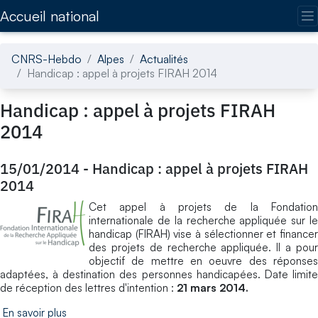
Accédez directement au contenu de la page
Accueil national
CNRS-Hebdo
Alpes
Actualités
Handicap : appel à projets FIRAH 2014
Handicap : appel à projets FIRAH
2014
15/01/2014
-
Handicap : appel à projets FIRAH
2014
Cet appel à projets de la Fondation
internationale de la recherche appliquée sur le
handicap (FIRAH) vise à sélectionner et financer
des projets de recherche appliquée. Il a pour
objectif de mettre en oeuvre des réponses
adaptées, à destination des personnes handicapées. Date limite
de réception des lettres d'intention :
21 mars 2014.
En savoir plus