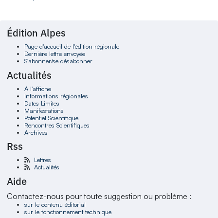
Édition Alpes
Page d'accueil de l'édition régionale
Dernière lettre envoyée
S'abonner/se désabonner
Actualités
À l'affiche
Informations régionales
Dates Limites
Manifestations
Potentiel Scientifique
Rencontres Scientifiques
Archives
Rss
Lettres
Actualités
Aide
Contactez-nous pour toute suggestion ou problème :
sur le contenu éditorial
sur le fonctionnement technique