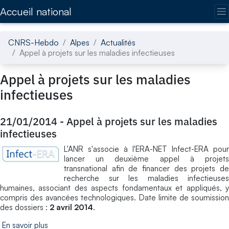
Accédez directement au contenu de la page
Accueil national
CNRS-Hebdo
Alpes
Actualités
Appel à projets sur les maladies infectieuses
Appel à projets sur les maladies
infectieuses
21/01/2014
-
Appel à projets sur les maladies
infectieuses
L'ANR s'associe à l'ERA-NET Infect-ERA pour
lancer un deuxième appel à projets
transnational afin de financer des projets de
recherche sur les maladies infectieuses
humaines, associant des aspects fondamentaux et appliqués, y
compris des avancées technologiques. Date limite de soumission
des dossiers :
2 avril 2014
.
En savoir plus