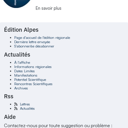
En savoir plus
Édition Alpes
Page d'accueil de l'édition régionale
Dernière lettre envoyée
S'abonner/se désabonner
Actualités
À l'affiche
Informations régionales
Dates Limites
Manifestations
Potentiel Scientifique
Rencontres Scientifiques
Archives
Rss
Lettres
Actualités
Aide
Contactez-nous pour toute suggestion ou problème :