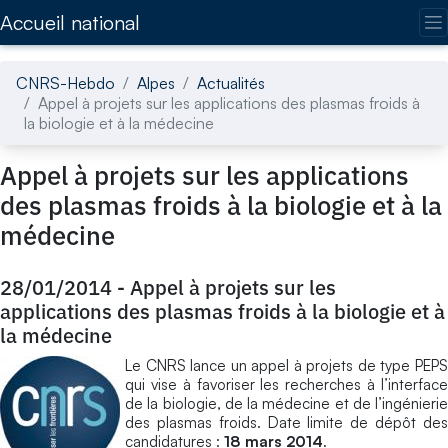
Accédez directement au contenu de la page
Accueil national
CNRS-Hebdo
Alpes
Actualités
Appel à projets sur les applications des plasmas froids à
la biologie et à la médecine
Appel à projets sur les applications
des plasmas froids à la biologie et à la
médecine
28/01/2014
-
Appel à projets sur les
applications des plasmas froids à la biologie et à
la médecine
Le CNRS lance un appel à projets de type PEPS
qui vise à favoriser les recherches à l’interface
de la biologie, de la médecine et de l’ingénierie
des plasmas froids. Date limite de dépôt des
candidatures :
18 mars 2014
.