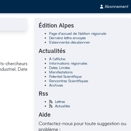
Abonnement
Édition Alpes
Page d'accueil de l'édition régionale
Dernière lettre envoyée
S'abonner/se désabonner
Actualités
À l'affiche
Informations régionales
ants-chercheurs
Dates Limites
dustriel. Date
Manifestations
Potentiel Scientifique
Rencontres Scientifiques
Archives
Rss
Lettres
Actualités
Aide
Contactez-nous pour toute suggestion ou
problème :