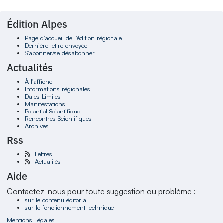
Édition Alpes
Page d'accueil de l'édition régionale
Dernière lettre envoyée
S'abonner/se désabonner
Actualités
À l'affiche
Informations régionales
Dates Limites
Manifestations
Potentiel Scientifique
Rencontres Scientifiques
Archives
Rss
Lettres
Actualités
Aide
Contactez-nous pour toute suggestion ou problème :
sur le contenu éditorial
sur le fonctionnement technique
Mentions Légales