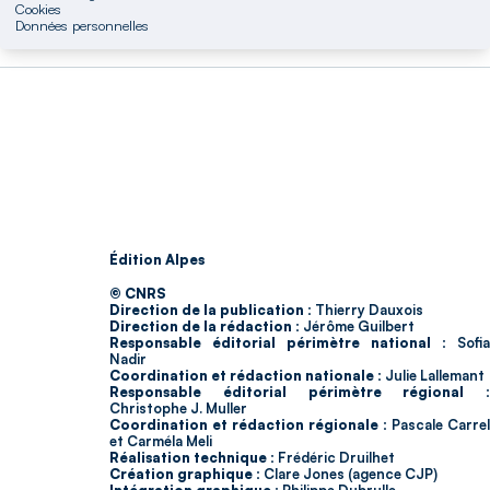
Cookies
Données personnelles
Édition Alpes
© CNRS
Direction de la publication :
Thierry Dauxois
Direction de la rédaction :
Jérôme Guilbert
Responsable éditorial périmètre national :
Sofia
Nadir
Coordination et rédaction nationale :
Julie Lallemant
Responsable éditorial périmètre régional :
Christophe J. Muller
Coordination et rédaction régionale :
Pascale Carrel
et Carméla Meli
Réalisation technique :
Frédéric Druilhet
Création graphique :
Clare Jones (agence CJP)