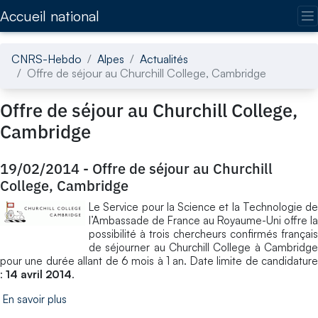
Accédez directement au contenu de la page
Accueil national
CNRS-Hebdo
Alpes
Actualités
Offre de séjour au Churchill College, Cambridge
Offre de séjour au Churchill College,
Cambridge
19/02/2014
-
Offre de séjour au Churchill
College, Cambridge
Le Service pour la Science et la Technologie de
l’Ambassade de France au Royaume-Uni offre la
possibilité à trois chercheurs confirmés français
de séjourner au Churchill College à Cambridge
pour une durée allant de 6 mois à 1 an. Date limite de candidature
:
14 avril 2014
.
En savoir plus