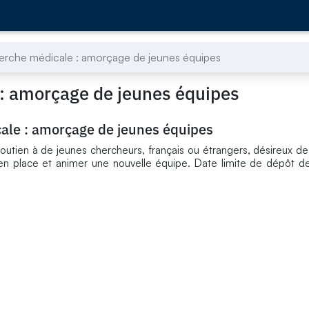
herche médicale : amorçage de jeunes équipes
 : amorçage de jeunes équipes
cale : amorçage de jeunes équipes
outien à de jeunes chercheurs, français ou étrangers, désireux de
en place et animer une nouvelle équipe. Date limite de dépôt d