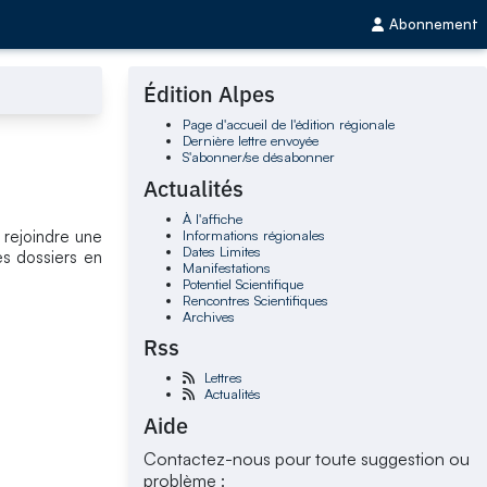
Abonnement
Édition Alpes
Page d'accueil de l'édition régionale
Dernière lettre envoyée
S'abonner/se désabonner
Actualités
À l'affiche
Informations régionales
 rejoindre une
Dates Limites
es dossiers en
Manifestations
Potentiel Scientifique
Rencontres Scientifiques
Archives
Rss
Lettres
Actualités
Aide
Contactez-nous pour toute suggestion ou
problème :