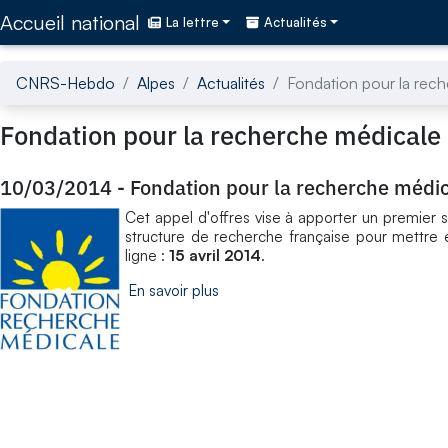
Accédez directement au contenu de la page
Accueil national
La lettre
Actualités
CNRS-Hebdo
Alpes
Actualités
Fondation pour la rec
Fondation pour la recherche médicale
10/03/2014
-
Fondation pour la recherche médi
Cet appel d'offres vise à apporter un premier s
structure de recherche française pour mettre 
ligne :
15 avril 2014
.
En savoir plus