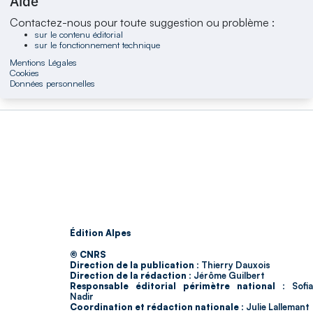
Aide
Contactez-nous pour toute suggestion ou problème :
sur le contenu éditorial
sur le fonctionnement technique
Mentions Légales
Cookies
Données personnelles
Édition Alpes
© CNRS
Direction de la publication :
Thierry Dauxois
Direction de la rédaction :
Jérôme Guilbert
Responsable éditorial périmètre national :
Sofia
Nadir
Coordination et rédaction nationale :
Julie Lallemant