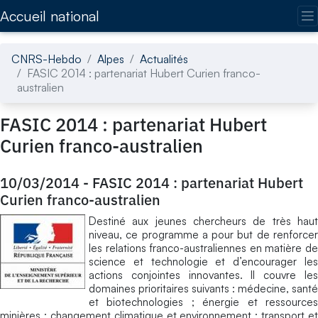
Accédez directement au contenu de la page
Accueil national
CNRS-Hebdo
Alpes
Actualités
FASIC 2014 : partenariat Hubert Curien franco-
australien
FASIC 2014 : partenariat Hubert
Curien franco-australien
10/03/2014
-
FASIC 2014 : partenariat Hubert
Curien franco-australien
Destiné aux jeunes chercheurs de très haut
niveau, ce programme a pour but de renforcer
les relations franco-australiennes en matière de
science et technologie et d’encourager les
actions conjointes innovantes. Il couvre les
domaines prioritaires suivants : médecine, santé
et biotechnologies ; énergie et ressources
minières ; changement climatique et environnement ; transport et