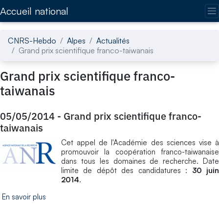
Accédez directement au contenu de la page
Accueil national
CNRS-Hebdo
Alpes
Actualités
Grand prix scientifique franco-taiwanais
Grand prix scientifique franco-
taiwanais
05/05/2014
-
Grand prix scientifique franco-
taiwanais
Cet appel de l'Académie des sciences vise à
promouvoir la coopération franco-taiwanaise
dans tous les domaines de recherche. Date
limite de dépôt des candidatures :
30 jui
2014
.
En savoir plus