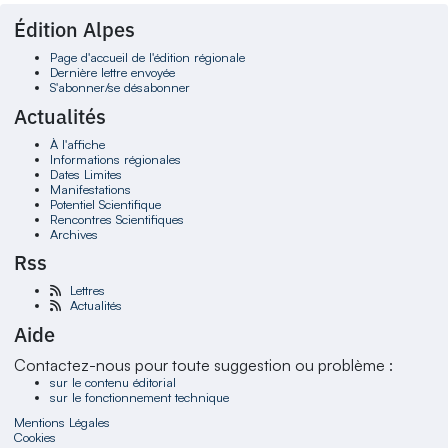
Édition Alpes
Page d'accueil de l'édition régionale
Dernière lettre envoyée
S'abonner/se désabonner
Actualités
À l'affiche
Informations régionales
Dates Limites
Manifestations
Potentiel Scientifique
Rencontres Scientifiques
Archives
Rss
Lettres
Actualités
Aide
Contactez-nous pour toute suggestion ou problème :
sur le contenu éditorial
sur le fonctionnement technique
Mentions Légales
Cookies