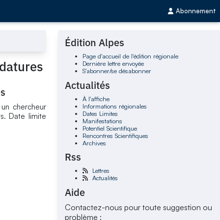
Abonnement
Édition Alpes
Page d'accueil de l'édition régionale
idatures
Dernière lettre envoyée
S'abonner/se désabonner
Actualités
es
À l'affiche
Informations régionales
t un chercheur
Dates Limites
s. Date limite
Manifestations
Potentiel Scientifique
Rencontres Scientifiques
Archives
Rss
Lettres
Actualités
Aide
Contactez-nous pour toute suggestion ou
problème :