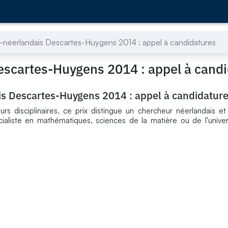
co-néerlandais Descartes-Huygens 2014 : appel à candidatures
Descartes-Huygens 2014 : appel à cand
ais Descartes-Huygens 2014 : appel à candidatur
urs disciplinaires, ce prix distingue un chercheur néerlandais e
ialiste en mathématiques, sciences de la matière ou de l'univer