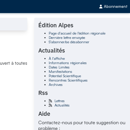
Abonnement
Édition Alpes
Page d'accueil de l'édition régionale
Dernière lettre envoyée
S'abonner/se désabonner
Actualités
À l'affiche
Informations régionales
uvert à toutes
Dates Limites
Manifestations
Potentiel Scientifique
Rencontres Scientifiques
Archives
Rss
Lettres
Actualités
Aide
Contactez-nous pour toute suggestion ou
problème :