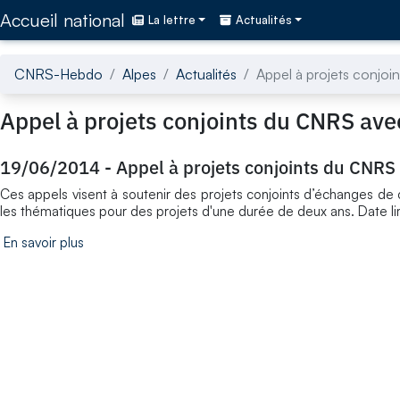
Accédez directement au contenu de la page
Accueil national
La lettre
Actualités
CNRS-Hebdo
Alpes
Actualités
Appel à projets conjoi
Appel à projets conjoints du CNRS avec
19/06/2014
-
Appel à projets conjoints du CNRS 
Ces appels visent à soutenir des projets conjoints d’échanges de 
les thématiques pour des projets d'une durée de deux ans. Date l
En savoir plus