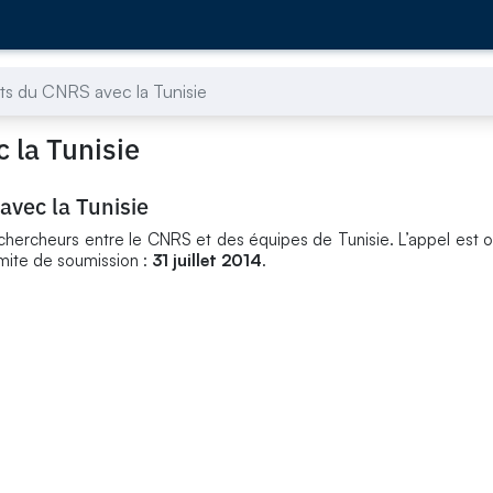
nts du CNRS avec la Tunisie
 la Tunisie
avec la Tunisie
chercheurs entre le CNRS et des équipes de Tunisie. L’appel est o
imite de soumission :
31 juillet 2014
.