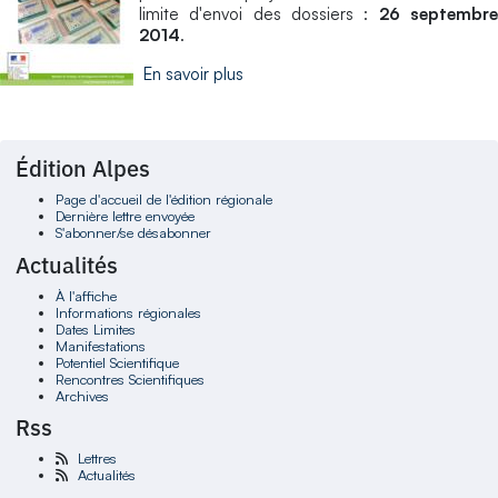
limite d'envoi des dossiers :
26 septembr
2014
.
En savoir plus
Édition Alpes
Page d'accueil de l'édition régionale
Dernière lettre envoyée
S'abonner/se désabonner
Actualités
À l'affiche
Informations régionales
Dates Limites
Manifestations
Potentiel Scientifique
Rencontres Scientifiques
Archives
Rss
Lettres
Actualités