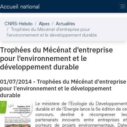
Accédez directement au contenu de la page
Accueil national
CNRS-Hebdo
Alpes
Actualités
Trophées du Mécénat d'entreprise pour
l'environnement et le développement durable
Trophées du Mécénat d'entreprise
pour l'environnement et le
développement durable
01/07/2014
-
Trophées du Mécénat d'entreprise
pour l'environnement et le développement
durable
Le ministère de l’Écologie du Développement
durable et de l’Énergie lance la 5e édition de ce
concours, destiné à récompenser les
partenariats innovants entre entreprises et
porteurs de projets environnementaux. Date