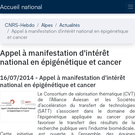
Accédez directement au contenu de la page
Accueil national
CNRS-Hebdo
Alpes
Actualités
Appel à manifestation d'intérêt national en épigénétique
et cancer
Appel à manifestation d'intérêt
national en épigénétique et cancer
16/07/2014
-
Appel à manifestation d'intérêt
national en épigénétique et cancer
Le Consortium de valorisation thématique (CVT)
de l’Alliance Aviesan et les Sociétés
d’accélération du transfert de technologies
(SATT) s’associent dans le domaine de
l'épigénétique appliquée au cancer pour
favoriser le transfert des résultats de la
recherche publique vers l'industrie biomédicale.
Cette initiative est ouverte à l’ensemble des équipes