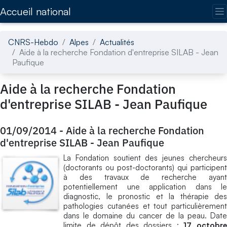
Accédez directement au contenu de la page
Accueil national
CNRS-Hebdo
Alpes
Actualités
Aide à la recherche Fondation d'entreprise SILAB - Jean
Paufique
Aide à la recherche Fondation
d'entreprise SILAB - Jean Paufique
01/09/2014
-
Aide à la recherche Fondation
d'entreprise SILAB - Jean Paufique
La Fondation soutient des jeunes chercheurs
(doctorants ou post-doctorants) qui participent
à des travaux de recherche ayant
potentiellement une application dans le
diagnostic, le pronostic et la thérapie des
pathologies cutanées et tout particulièrement
dans le domaine du cancer de la peau. Date
limite de dépôt des dossiers :
17 octobr