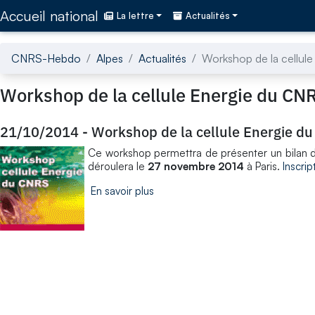
Accédez directement au contenu de la page
Accueil national
La lettre
Actualités
CNRS-Hebdo
Alpes
Actualités
Workshop de la cellul
Workshop de la cellule Energie du CN
21/10/2014
-
Workshop de la cellule Energie d
Ce workshop permettra de présenter un bilan des
déroulera le
27 novembre 2014
à Paris.
Inscrip
En savoir plus