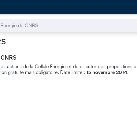
e Energie du CNRS
RS
u CNRS
 actions de la Cellule Energie et de discuter des propositions po
tion
gratuite mais obligatoire. Date limite :
15 novembre 2014
.