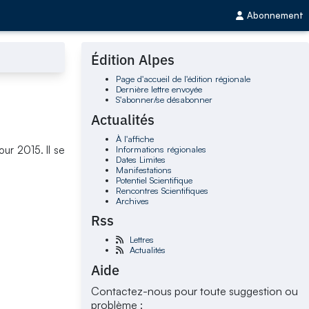
Abonnement
Édition Alpes
Page d'accueil de l'édition régionale
Dernière lettre envoyée
S'abonner/se désabonner
Actualités
À l'affiche
Informations régionales
ur 2015. Il se
Dates Limites
Manifestations
Potentiel Scientifique
Rencontres Scientifiques
Archives
Rss
Lettres
Actualités
Aide
Contactez-nous pour toute suggestion ou
problème :