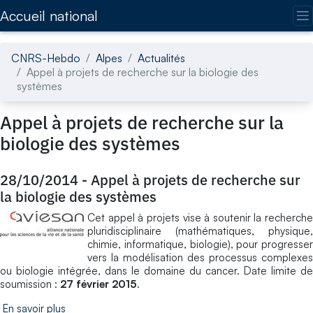
Accédez directement au contenu de la page
Accueil national
CNRS-Hebdo
Alpes
Actualités
Appel à projets de recherche sur la biologie des
systèmes
Appel à projets de recherche sur la
biologie des systèmes
28/10/2014
-
Appel à projets de recherche sur
la biologie des systèmes
Cet appel à projets vise à soutenir la recherche
pluridisciplinaire (mathématiques, physique,
chimie, informatique, biologie), pour progresser
vers la modélisation des processus complexes
ou biologie intégrée, dans le domaine du cancer. Date limite de
soumission :
27 février 2015
.
En savoir plus