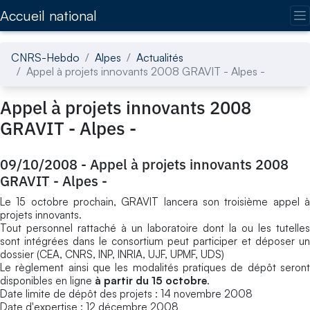
Accédez directement au contenu de la page
Accueil national
CNRS-Hebdo
Alpes
Actualités
Appel à projets innovants 2008 GRAVIT - Alpes -
Appel à projets innovants 2008
GRAVIT - Alpes -
09/10/2008
-
Appel à projets innovants 2008
GRAVIT - Alpes -
Le 15 octobre prochain, GRAVIT lancera son troisième appel à
projets innovants.
Tout personnel rattaché à un laboratoire dont la ou les tutelles
sont intégrées dans le consortium peut participer et déposer un
dossier (CEA, CNRS, INP, INRIA, UJF, UPMF, UDS)
Le règlement ainsi que les modalités pratiques de dépôt seront
disponibles en ligne
à partir du 15 octobre
.
Date limite de dépôt des projets : 14 novembre 2008
Date d'expertise : 12 décembre 2008