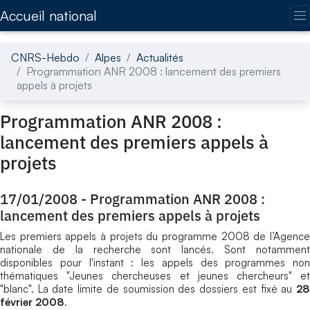
Accédez directement au contenu de la page
Accueil national
CNRS-Hebdo
Alpes
Actualités
Programmation ANR 2008 : lancement des premiers
appels à projets
Programmation ANR 2008 :
lancement des premiers appels à
projets
17/01/2008
-
Programmation ANR 2008 :
lancement des premiers appels à projets
Les premiers appels à projets du programme 2008 de l’Agence
nationale de la recherche sont lancés. Sont notamment
disponibles pour l'instant : les appels des programmes non
thématiques "Jeunes chercheuses et jeunes chercheurs" et
"blanc". La date limite de soumission des dossiers est fixé au
28
février 2008
.