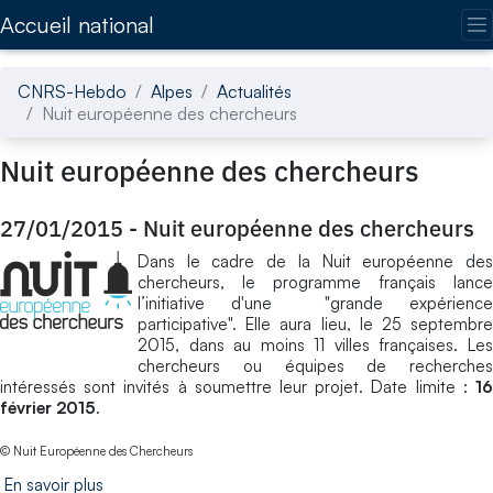
Accédez directement au contenu de la page
Accueil national
CNRS-Hebdo
Alpes
Actualités
Nuit européenne des chercheurs
Nuit européenne des chercheurs
27/01/2015
-
Nuit européenne des chercheurs
Dans le cadre de la Nuit européenne des
chercheurs, le programme français lance
l’initiative d'une "grande expérience
participative". Elle aura lieu, le 25 septembre
2015, dans au moins 11 villes françaises. Les
chercheurs ou équipes de recherches
intéressés sont invités à soumettre leur projet. Date limite :
16
février 2015
.
© Nuit Européenne des Chercheurs
En savoir plus