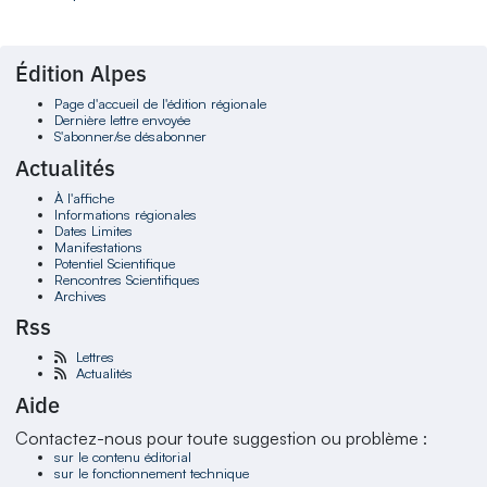
Édition Alpes
Page d'accueil de l'édition régionale
Dernière lettre envoyée
S'abonner/se désabonner
Actualités
À l'affiche
Informations régionales
Dates Limites
Manifestations
Potentiel Scientifique
Rencontres Scientifiques
Archives
Rss
Lettres
Actualités
Aide
Contactez-nous pour toute suggestion ou problème :
sur le contenu éditorial
sur le fonctionnement technique