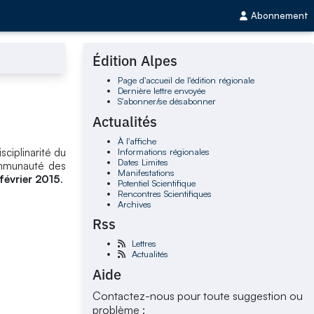
Abonnement
Édition Alpes
Page d'accueil de l'édition régionale
Dernière lettre envoyée
S'abonner/se désabonner
Actualités
À l'affiche
Informations régionales
ciplinarité du
Dates Limites
ommunauté des
Manifestations
 février 2015
.
Potentiel Scientifique
Rencontres Scientifiques
Archives
Rss
Lettres
Actualités
Aide
Contactez-nous pour toute suggestion ou
problème :