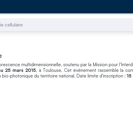
e cellulaire
e
escence multidimensionnelle, soutenu par la Mission pour l’Interdis
au 25 mars 2015
, à Toulouse. Cet évènement rassemble la c
io-photonique du territoire national. Date limite d'inscription :
15