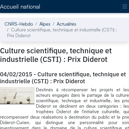
Accédez directement au contenu de la page
Accueil national
CNRS-Hebdo
Alpes
Actualités
Culture scientifique, technique et industrielle (CSTI) :
Prix Diderot
Culture scientifique, technique et
industrielle (CSTI) : Prix Diderot
04/02/2015
-
Culture scientifique, technique et
industrielle (CSTI) : Prix Diderot
Destinés à récompenser les projets et les
acteurs engagés dans le partage de la culture
scientifique, technique et industrielle, les prix
Diderot se déclinent en deux catégories : les
trophées Diderot de l'initiative culturelle, qui
récompensent deux réalisations à destination du public et le prix
Diderot-Curien, qui distingue une personnalité pour son
investissement dans le domaine de la culture scientifique et