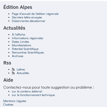
Édition Alpes
Page d'accueil de l'édition régionale
Dernière lettre envoyée
S'abonner/se désabonner
Actualités
À l'affiche
Informations régionales
Dates Limites
Manifestations
Potentiel Scientifique
Rencontres Scientifiques
Archives
Rss
Lettres
Actualités
Aide
Contactez-nous pour toute suggestion ou problème :
sur le contenu éditorial
sur le fonctionnement technique
Mentions Légales
Cookies