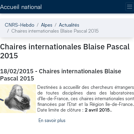
Accédez directement au contenu de la page
Accueil national
CNRS-Hebdo
Alpes
Actualités
Chaires internationales Blaise Pascal 2015
Chaires internationales Blaise Pascal
2015
18/02/2015
-
Chaires internationales Blaise
Pascal 2015
Destinées à accueillir des chercheurs étrangers
de toutes disciplines dans des laboratoires
d'Ile-de-France, ces chaires internationales sont
financées par l'Etat et la Région Ile-de-France.
Date limite de clôture :
2 avril 2015.
.
En savoir plus