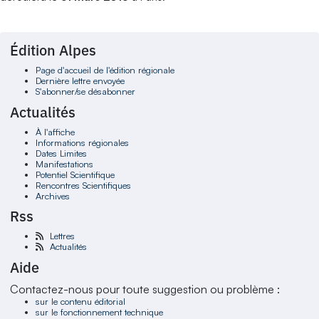
Édition Alpes
Page d'accueil de l'édition régionale
Dernière lettre envoyée
S'abonner/se désabonner
Actualités
À l'affiche
Informations régionales
Dates Limites
Manifestations
Potentiel Scientifique
Rencontres Scientifiques
Archives
Rss
Lettres
Actualités
Aide
Contactez-nous pour toute suggestion ou problème :
sur le contenu éditorial
sur le fonctionnement technique