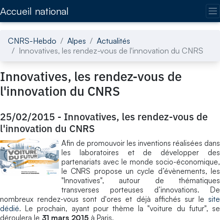
Accédez directement au contenu de la page
Accueil national
CNRS-Hebdo
Alpes
Actualités
Innovatives, les rendez-vous de l'innovation du CNRS
Innovatives, les rendez-vous de
l'innovation du CNRS
25/02/2015
-
Innovatives, les rendez-vous de
l'innovation du CNRS
Afin de promouvoir les inventions réalisées dans
les laboratoires et de développer des
partenariats avec le monde socio-économique,
le CNRS propose un cycle d’évènements, les
"Innovatives", autour de thématiques
transverses porteuses d’innovations. De
nombreux rendez-vous sont d'ores et déjà affichés sur le
site
dédié
. Le prochain, ayant pour thème la "voiture du futur", se
déroulera le
31 mars 2015
à Paris.