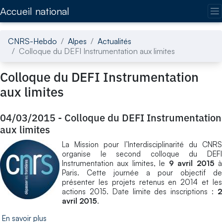
Accédez directement au contenu de la page
Accueil national
CNRS-Hebdo
Alpes
Actualités
Colloque du DEFI Instrumentation aux limites
Colloque du DEFI Instrumentation
aux limites
04/03/2015
-
Colloque du DEFI Instrumentation
aux limites
La Mission pour l’Interdisciplinarité du CNRS
organise le second colloque du DEFI
Instrumentation aux limites, le
9 avril 2015
Paris. Cette journée a pour objectif de
présenter les projets retenus en 2014 et les
actions 2015. Date limite des inscriptions :
2
avril 2015
.
En savoir plus