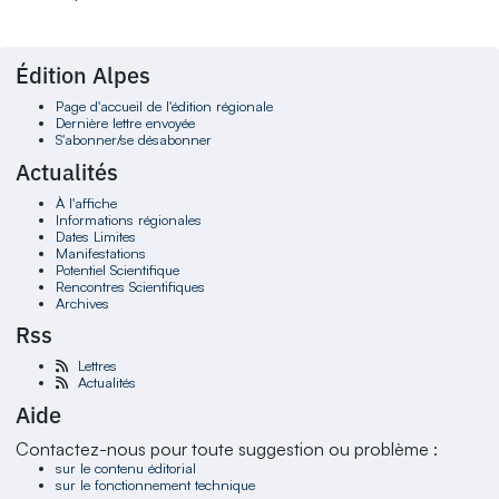
Édition Alpes
Page d'accueil de l'édition régionale
Dernière lettre envoyée
S'abonner/se désabonner
Actualités
À l'affiche
Informations régionales
Dates Limites
Manifestations
Potentiel Scientifique
Rencontres Scientifiques
Archives
Rss
Lettres
Actualités
Aide
Contactez-nous pour toute suggestion ou problème :
sur le contenu éditorial
sur le fonctionnement technique