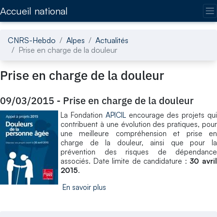
Accédez directement au contenu de la page
Accueil national
CNRS-Hebdo
Alpes
Actualités
Prise en charge de la douleur
Prise en charge de la douleur
09/03/2015
-
Prise en charge de la douleur
La Fondation
APICIL
encourage des projets qu
contribuent à une évolution des pratiques, pour
une meilleure compréhension et prise en
charge de la douleur, ainsi que pour la
prévention des risques de dépendance
associés. Date limite de candidature :
30 avri
2015
.
En savoir plus