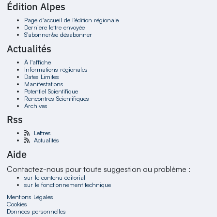
Édition Alpes
Page d'accueil de l'édition régionale
Dernière lettre envoyée
S'abonner/se désabonner
Actualités
À l'affiche
Informations régionales
Dates Limites
Manifestations
Potentiel Scientifique
Rencontres Scientifiques
Archives
Rss
Lettres
Actualités
Aide
Contactez-nous pour toute suggestion ou problème :
sur le contenu éditorial
sur le fonctionnement technique
Mentions Légales
Cookies
Données personnelles