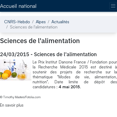
Accédez directement au contenu de la page
Accueil national
CNRS-Hebdo
Alpes
Actualités
Sciences de l'alimentation
Sciences de l'alimentation
24/03/2015
-
Sciences de l'alimentation
Le Prix Institut Danone France / Fondation pour
la Recherche Médicale 2015 est destiné à
soutenir des projets de recherche sur la
thématique "Modes de vie, alimentation,
nutrition". Date limite de dépôt des
candidatures :
4 mai 2015
.
© Timothy Masters/Fotolia.com
En savoir plus