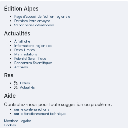
Édition Alpes
Page d'accueil de l'édition régionale
Dernière lettre envoyée
S'abonner/se désabonner
Actualités
À l'affiche
Informations régionales
Dates Limites
Manifestations
Potentiel Scientifique
Rencontres Scientifiques
Archives
Rss
Lettres
Actualités
Aide
Contactez-nous pour toute suggestion ou problème :
sur le contenu éditorial
sur le fonctionnement technique
Mentions Légales
Cookies