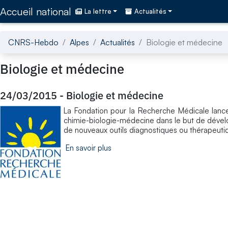
Accédez directement au contenu de la page
Accueil national
La lettre
Actualités
CNRS-Hebdo
Alpes
Actualités
Biologie et médecine
Biologie et médecine
24/03/2015
-
Biologie et médecine
La Fondation pour la Recherche Médicale lance
chimie-biologie-médecine dans le but de dévelo
de nouveaux outils diagnostiques ou thérapeutique
En savoir plus