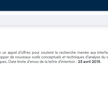
 un appel d’offres pour soutenir la recherche menée aux interf
pper de nouveaux outils conceptuels et techniques d’analyse du vi
s. Date limite d'envoi de la lettre d'intention :
23 avril 2015
.