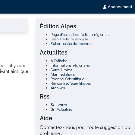
Abonnement
Édition Alpes
Page d'accueil de l'édition régionale
Dernière lettre envoyée
S'abonner/se désabonner
Actualités
À l'affiche
Informations régionales
aces physique-
Dates Limites
vant ainsi que
Manifestations
Potentiel Scientifique
Rencontres Scientifiques
Archives
Rss
Lettres
Actualités
Aide
Contactez-nous pour toute suggestion ou
problème :