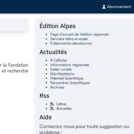
Abonnement
Édition Alpes
Page d'accueil de l'édition régionale
Dernière lettre envoyée
S'abonner/se désabonner
Actualités
À l'affiche
Informations régionales
r la Fondation
Dates Limites
e et recherche
Manifestations
Potentiel Scientifique
Rencontres Scientifiques
Archives
Rss
Lettres
Actualités
Aide
Contactez-nous pour toute suggestion ou
problème :