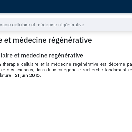
hérapie cellulaire et médecine régénérative
ire et médecine régénérative
lulaire et médecine régénérative
n thérapie cellulaire et la médecine régénérative est décerné pa
mie des sciences, dans deux catégories : recherche fondamental
dature :
21 juin 2015
.