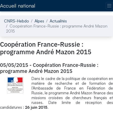
Accédez directement au contenu de la page
Accueil national
CNRS-Hebdo
Alpes
Actualités
Coopération France-Russie : programme André Mazon
2015
Coopération France-Russie :
programme André Mazon 2015
05/05/2015
-
Coopération France-Russie :
programme André Mazon 2015
Dans le cadre de la politique de coopération en
matière de recherche et de formation de
l’Ambassade de France en Fédération de
Russie, le programme André Mazon finance des
missions croisées de chercheurs français et
russes. Date limite de réception des
candidatures :
26 juin
2015
.