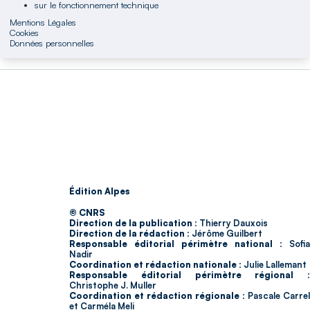
sur le fonctionnement technique
Mentions Légales
Cookies
Données personnelles
Édition Alpes
© CNRS
Direction de la publication :
Thierry Dauxois
Direction de la rédaction :
Jérôme Guilbert
Responsable éditorial périmètre national :
Sofia
Nadir
Coordination et rédaction nationale :
Julie Lallemant
Responsable éditorial périmètre régional :
Christophe J. Muller
Coordination et rédaction régionale :
Pascale Carrel
et Carméla Meli