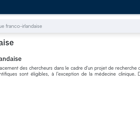
ue franco-irlandaise
aise
landaise
placement des chercheurs dans le cadre d'un projet de recherch
ntifiques sont éligibles, à l’exception de la médecine clinique. 