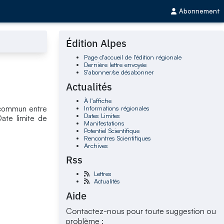
Abonnement
Édition Alpes
Page d'accueil de l'édition régionale
Dernière lettre envoyée
S'abonner/se désabonner
Actualités
À l'affiche
Informations régionales
e commun entre
Dates Limites
Date limite de
Manifestations
Potentiel Scientifique
Rencontres Scientifiques
Archives
Rss
Lettres
Actualités
Aide
Contactez-nous pour toute suggestion ou
problème :