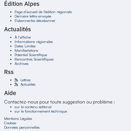
Édition Alpes
Page d'accueil de l'édition régionale
Dernière lettre envoyée
S'abonner/se désabonner
Actualités
À l'affiche
Informations régionales
Dates Limites
Manifestations
Potentiel Scientifique
Rencontres Scientifiques
Archives
Rss
Lettres
Actualités
Aide
Contactez-nous pour toute suggestion ou problème :
sur le contenu éditorial
sur le fonctionnement technique
Mentions Légales
Cookies
Données personnelles