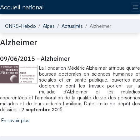
Accédez directement au contenu de la page
Accueil national
CNRS-Hebdo
Alpes
Actualités
Alzheimer
Alzheimer
09/06/2015
-
Alzheimer
La Fondation Médéric Alzheimer attribue quatre
bourses doctorales en sciences humaines et
sociales et en santé publique, ouvertes aux
doctorants dont les travaux portent sur la
maladie d'Alzheimer et les maladies
apparentées et l’amélioration de la qualité de vie des personnes
malades et de leurs aidants familiaux. Date limite de dépôt des
dossiers :
7 septembre 201
5.
En savoir plus