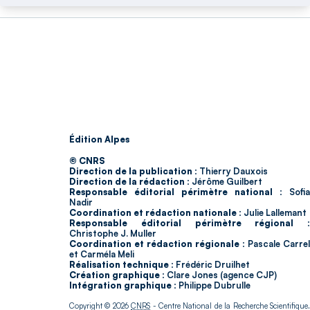
Édition Alpes
© CNRS
Direction de la publication :
Thierry Dauxois
Direction de la rédaction :
Jérôme Guilbert
Responsable éditorial périmètre national :
Sofia
Nadir
Coordination et rédaction nationale :
Julie Lallemant
Responsable éditorial périmètre régional :
Christophe J. Muller
Coordination et rédaction régionale :
Pascale Carrel
et Carméla Meli
Réalisation technique :
Frédéric Druilhet
Création graphique :
Clare Jones (agence CJP)
Intégration graphique :
Philippe Dubrulle
Copyright © 2026
CNRS
- Centre National de la Recherche Scientifique