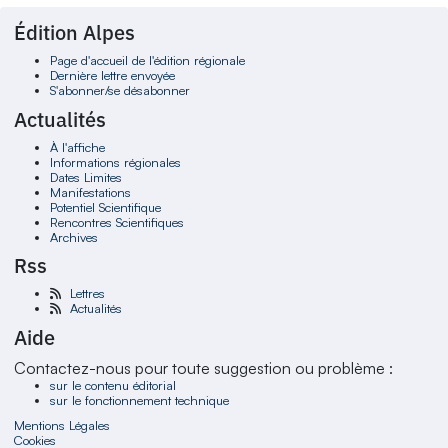
Édition Alpes
Page d'accueil de l'édition régionale
Dernière lettre envoyée
S'abonner/se désabonner
Actualités
À l'affiche
Informations régionales
Dates Limites
Manifestations
Potentiel Scientifique
Rencontres Scientifiques
Archives
Rss
Lettres
Actualités
Aide
Contactez-nous pour toute suggestion ou problème :
sur le contenu éditorial
sur le fonctionnement technique
Mentions Légales
Cookies