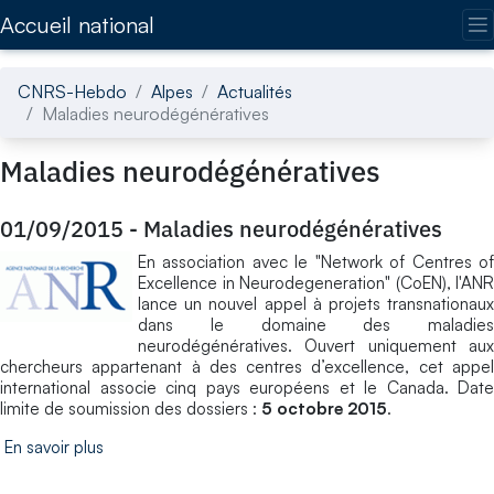
Accédez directement au contenu de la page
Accueil national
CNRS-Hebdo
Alpes
Actualités
Maladies neurodégénératives
Maladies neurodégénératives
01/09/2015
-
Maladies neurodégénératives
En association avec le "Network of Centres of
Excellence in Neurodegeneration" (CoEN), l'ANR
lance un nouvel appel à projets transnationaux
dans le domaine des maladies
neurodégénératives. Ouvert uniquement aux
chercheurs appartenant à des centres d’excellence, cet appel
international associe cinq pays européens et le Canada. Date
limite de soumission des dossiers :
5 octobre 2015
.
En savoir plus